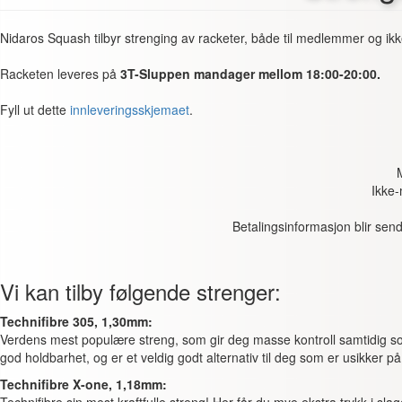
Nidaros Squash tilbyr strenging av racketer, både til medlemmer og i
Racketen leveres på
3T-Sluppen mandager mellom 18:00-20:00.
Fyll ut dette
innleveringsskjemaet
.
Ikke
Betalingsinformasjon blir send
Vi kan tilby følgende strenger:
Technifibre 305, 1,30mm:
Verdens mest populære streng, som gir deg masse kontroll samtidig s
god holdbarhet, og er et veldig godt alternativ til deg som er usikker p
Technifibre X-one, 1,18mm: