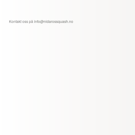
Kontakt oss på
info@nidarossquash.no