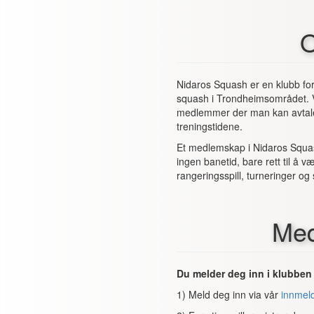
Nidaros Squash er en klubb for 
squash i Trondheimsområdet. 
medlemmer der man kan avtale 
treningstidene.
Et medlemskap i Nidaros Squash
ingen banetid, bare rett til å 
rangeringsspill, turneringer o
Me
Du melder deg inn i klubbe
1) Meld deg inn via vår
innmel